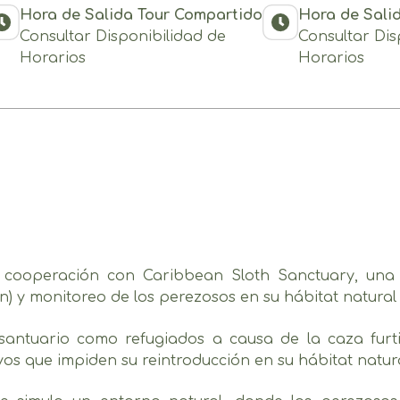
Hora de Salida Tour Compartido
Hora de Sali
Consultar Disponibilidad de
Consultar Dis
Horarios
Horarios
a cooperación con Caribbean Sloth Sanctuary, una 
ón) y monitoreo de los perezosos en su hábitat natura
antuario como refugiados a causa de la caza furtiva
os que impiden su reintroducción en su hábitat natura