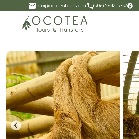
info@ocoteatours.com
(506) 2645-5737