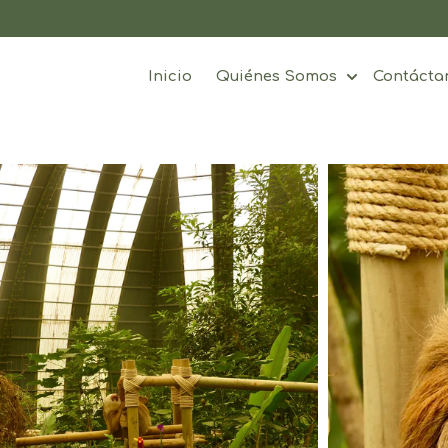
Inicio
Quiénes Somos
Contácta
Show subme