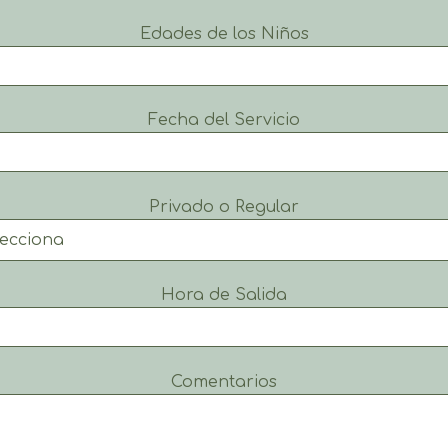
Edades de los Niños
Fecha del Servicio
Privado o Regular
Hora de Salida
Comentarios