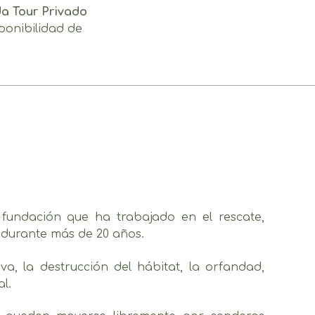
da Tour Privado
ponibilidad de
fundación que ha trabajado en el rescate,
l durante más de 20 años.
, la destrucción del hábitat, la orfandad,
l.