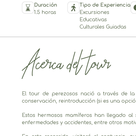
Duración
Tipo de Experiencia
1.5 horas
Excursiones
Educativas
Culturales Guiadas
Acerca del tour
El tour de perezosos nació a través de l
conservación, reintroducción (si es una opci
Estos hermosos mamíferos han llegado al s
enfermedades y accidentes, entre otros motiv