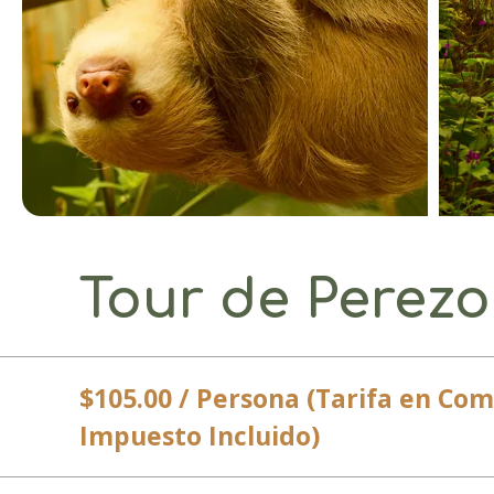
Tour de Perez
$105.00 / Persona (Tarifa en Com
Impuesto Incluido)