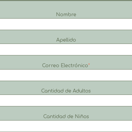
Nombre
Apellido
Correo Electrónico
*
Cantidad de Adultos
Cantidad de Niños