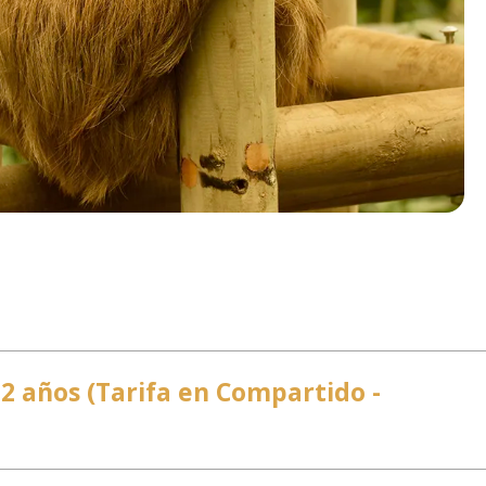
12 años (Tarifa en Compartido -