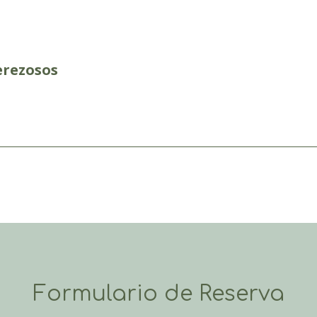
erezosos
Formulario de Reserva