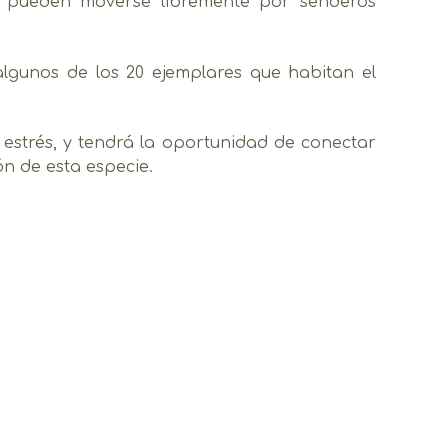
sos pueden moverse libremente por senderos
lgunos de los 20 ejemplares que habitan el
 estrés, y tendrá la oportunidad de conectar
ón de esta especie.