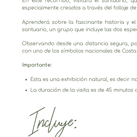
En este recorrido, visitará el santuario,
especialmente creados a través del follaje de 
Aprenderá sobre la fascinante historia y 
santuario, un grupo que incluye las dos espe
Observando desde una distancia segura, podr
con uno de los símbolos nacionales de Costa 
Importante:
Esta es una exhibición natural, es decir n
La duración de la visita es de 45 minutos
Incluye: