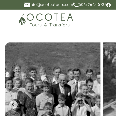
info@ocoteatours.com
(506) 2645-5737