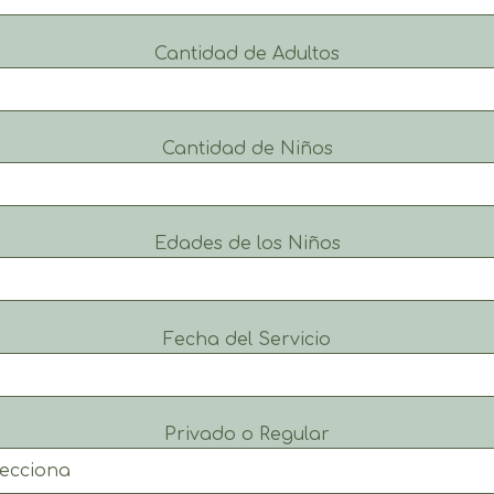
Cantidad de Adultos
Cantidad de Niños
Edades de los Niños
Fecha del Servicio
Privado o Regular