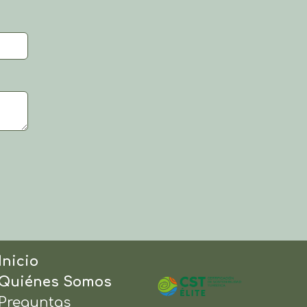
Inicio
Quiénes Somos
Preguntas