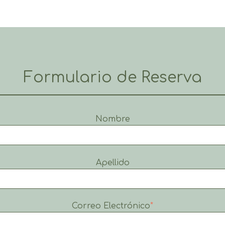
Formulario de Reserva
Nombre
Apellido
Correo Electrónico
*