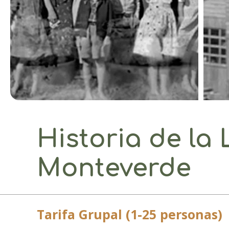
Historia de la
Monteverde
Tarifa Grupal (1-25 personas)