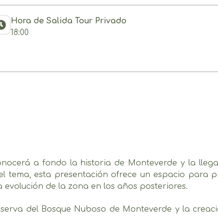
Hora de Salida Tour Privado
18:00
conocerá a fondo la historia de Monteverde y la lle
el tema, esta presentación ofrece un espacio para pr
la evolución de la zona en los años posteriores.
eserva del Bosque Nuboso de Monteverde y la creació