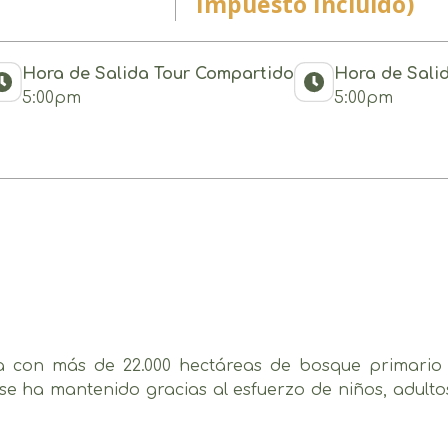
Impuesto Incluido)
Hora de Salida Tour Compartido
Hora de Sali
5:00pm
5:00pm
a con más de 22.000 hectáreas de bosque primario
se ha mantenido gracias al esfuerzo de niños, adulto