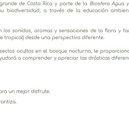
grande de Costa Rica y parte de la
Biosfera Agua y
su biodiversidad, a través de la educación ambiental
 los sonidos, aromas y sensaciones de la flora y f
e tropical) desde una perspectiva diferente.
insectos ocultos en el bosque nocturno, le proporcion
ayudará a comprender y apreciar las drásticas diferenc
ra un mejor disfrute.
rantiza.