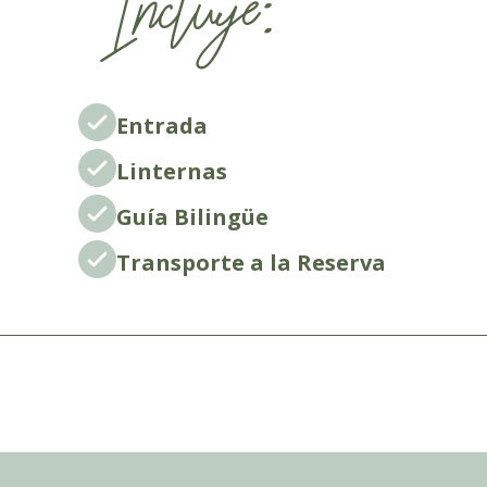
Incluye:
Entrada
Linternas
Guía Bilingüe
Transporte a la Reserva