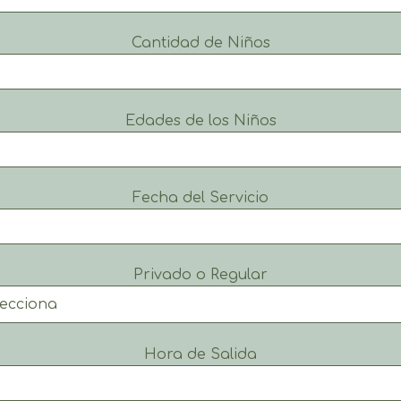
Cantidad de Niños
Edades de los Niños
Fecha del Servicio
Privado o Regular
Hora de Salida