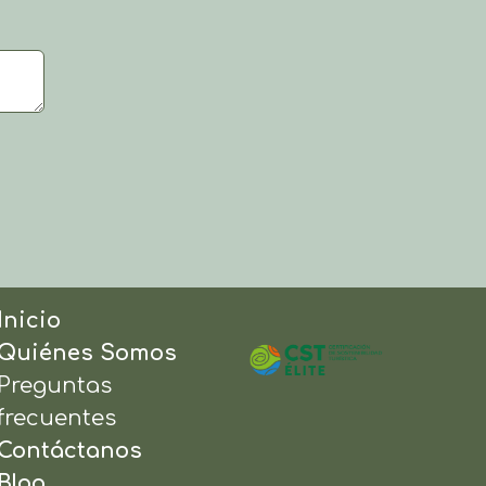
Inicio
Quiénes Somos
Preguntas
frecuentes
Contáctanos
Blog