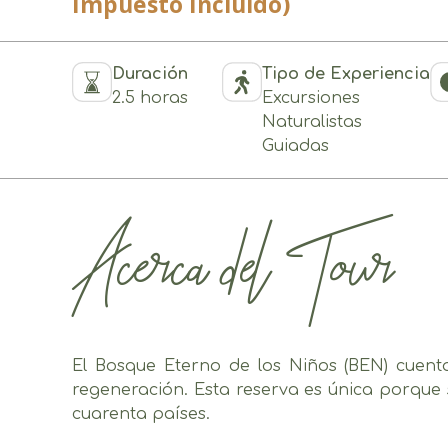
Impuesto Incluido)
Duración
Tipo de Experiencia
2.5 horas
Excursiones
Naturalistas
Guiadas
Acerca del Tour
El Bosque Eterno de los Niños (BEN) cuent
regeneración. Esta reserva es única porque 
cuarenta países.