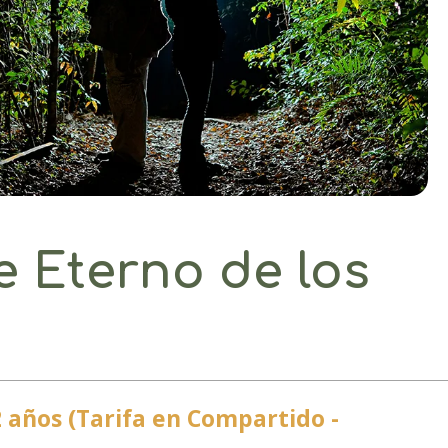
 Eterno de los
2 años (Tarifa en Compartido -