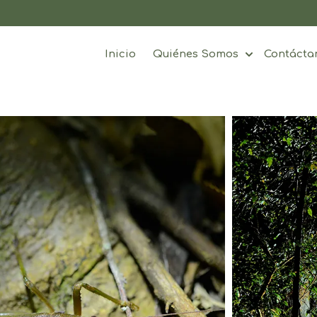
Inicio
Quiénes Somos
Contácta
Show subme