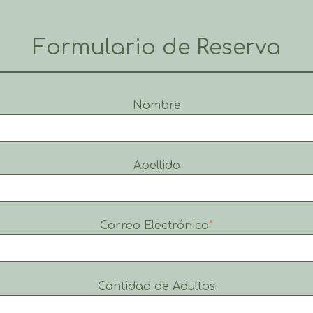
Formulario de Reserva
Nombre
Apellido
Correo Electrónico
*
Cantidad de Adultos