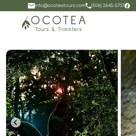
info@ocoteatours.com
(506) 2645-5737