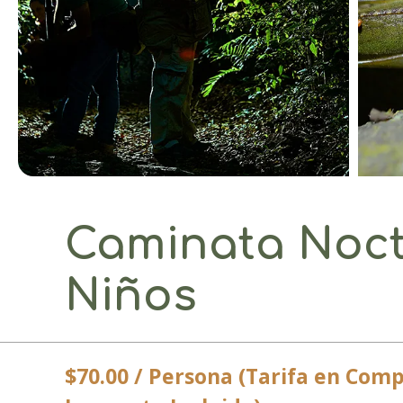
Caminata Noct
Niños
$70.00 / Persona (Tarifa en Comp