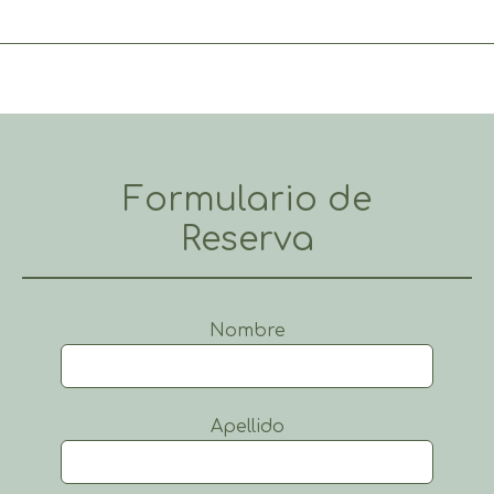
Formulario de
Reserva
Nombre
Apellido