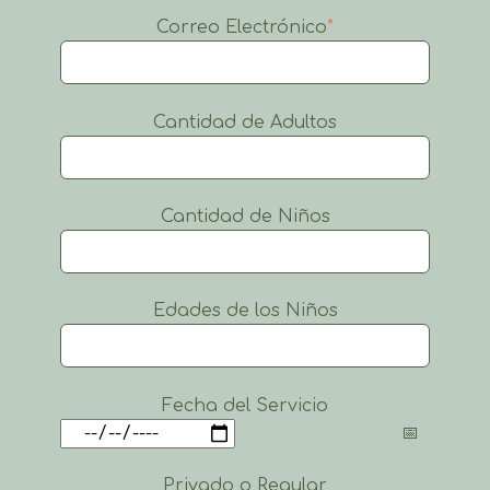
Correo Electrónico
*
Cantidad de Adultos
Cantidad de Niños
Edades de los Niños
Fecha del Servicio
Privado o Regular