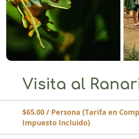
Visita al Ranar
$65.00 / Persona (Tarifa en Comp
Impuesto Incluido)