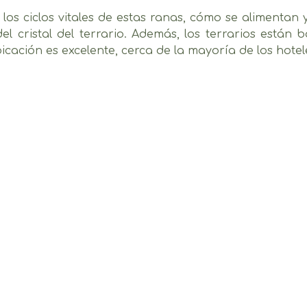
os ciclos vitales de estas ranas, cómo se alimentan 
del cristal del terrario. Además, los terrarios están 
bicación es excelente, cerca de la mayoría de los hote