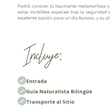
Podrá conocer la fascinante metamorfosis y l
estas increíbles especies tras la seguridad 
excelente opción para un día lluvioso, y su u
Incluye:
Entrada
Guía Naturalista Bilingüe
Transporte al Sitio