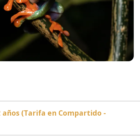
2 años (Tarifa en Compartido -