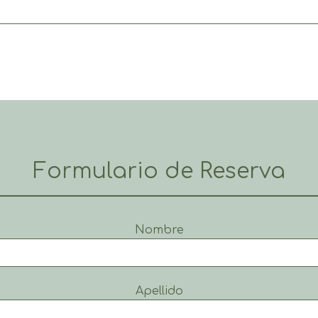
Formulario de Reserva
Nombre
Apellido