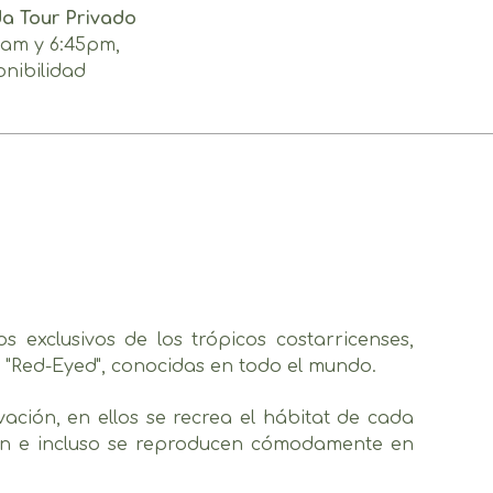
da Tour Privado
45am y 6:45pm,
onibilidad
 exclusivos de los trópicos costarricenses,
y "Red-Eyed", conocidas en todo el mundo.
ación, en ellos se recrea el hábitat de cada
men e incluso se reproducen cómodamente en