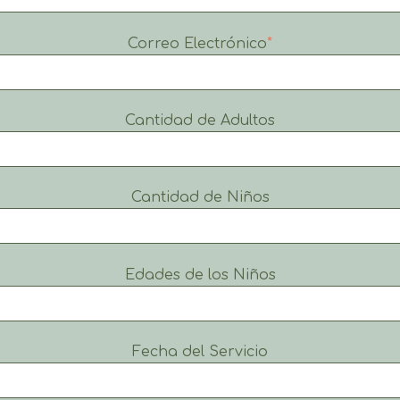
Correo Electrónico
*
Cantidad de Adultos
Cantidad de Niños
Edades de los Niños
Fecha del Servicio