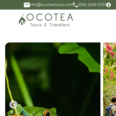
info@ocoteatours.com
(506) 2645-5737