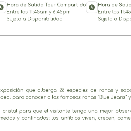
Hora de Salida Tour Compartido
Hora de Sali
Entre las 11:45am y 6:45pm,
Entre las 11:
Sujeto a Disponibilidad
Sujeto a Disp
xposición que alberga 28 especies de ranas y sapos
r ideal para conocer a las famosas ranas "Blue Jeans" 
 cristal para que el visitante tenga una mejor observ
medos y confinados; los anfibios viven, crecen, co