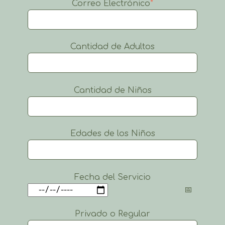
Correo Electrónico
*
Cantidad de Adultos
Cantidad de Niños
Edades de los Niños
Fecha del Servicio
Privado o Regular