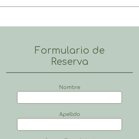
Formulario de
Reserva
Nombre
Apellido