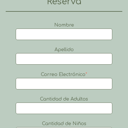
Reserva
Nombre
Apellido
Correo Electrónico
*
Cantidad de Adultos
Cantidad de Niños