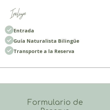
Incluye
Entrada
Guía Naturalista Bilingüe
Transporte a la Reserva
Formulario de