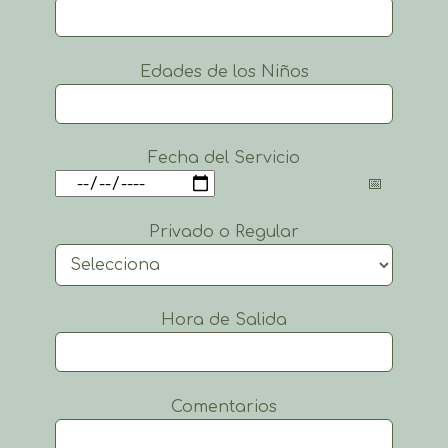
Edades de los Niños
Fecha del Servicio
Privado o Regular
Hora de Salida
Comentarios