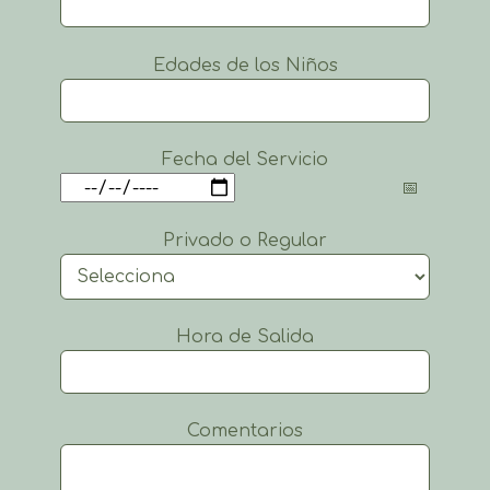
Edades de los Niños
Fecha del Servicio
Privado o Regular
Hora de Salida
Comentarios