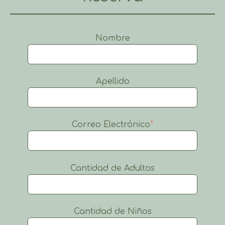
Nombre
Apellido
Correo Electrónico
*
Cantidad de Adultos
Cantidad de Niños