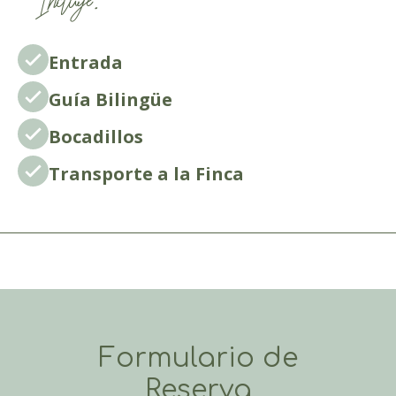
Entrada
Guía Bilingüe
Bocadillos
Transporte a la Finca
Formulario de
Reserva